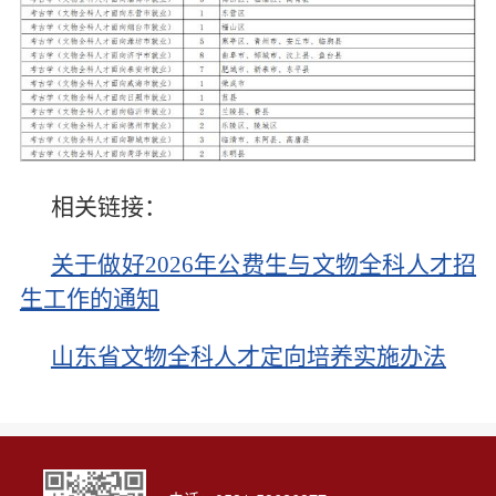
信息科学
工程科学
齐鲁医学院
相关链接：
关于做好2026年公费生与文物全科人才招
生工作的通知
山东省文物全科人才定向培养实施办法