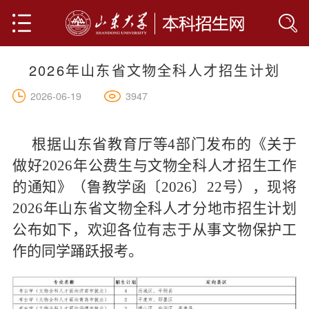
2026年山东省文物全科人才招生计划
首页
3947
2026-06-19
山大简介
学院设置
根据山东省教育厅等4部门发布的《关于
做好2026年公费生与文物全科人才招生工作
专业介绍
的通知》（鲁教学函〔2026〕22号），现将
2026年山东省文物全科人才分地市招生计划
人才培养
全部
公布如下，欢迎各位有志于从事文物保护工
人文科学
网上报名
作的同学踊跃报考。
社会科学
联系我们
基础科学