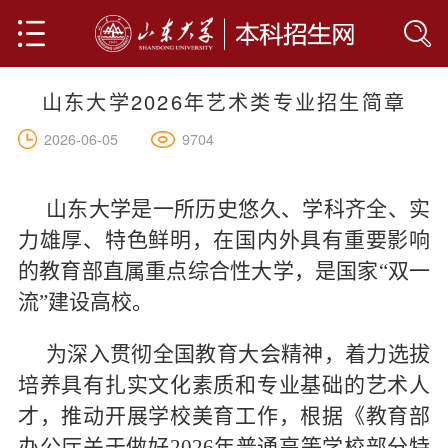
山东大学2026年艺术类专业招生简章
首页
9704
2026-06-05
山大简介
学院设置
山东大学是一所历史悠久、学科齐全、实
力雄厚、特色鲜明，在国内外具有重要影响
专业介绍
的教育部直属重点综合性大学，是国家“双一
流”建设高校。
人才培养
全部
人文科学
网上报名
为深入贯彻全国教育大会精神，着力选拔
培养具有扎实文化素质和专业基础的艺术人
社会科学
联系我们
才，推动开展学校美育工作，根据《教育部
基础科学
办公厅关于做好2026年普通高等学校部分特