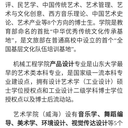
评、民艺学、中国传统艺术、艺术管理、艺
术与文化创意、西方音乐理论、中国艺术史
论、艺术产业等8个方向的博士生。学院是教
育部命名的首批“中华优秀传统文化传承基
地”，是文旅部在普通高校中设立的首个“全
国基层文化队伍培训基地”。
机械工程学院
产品设计
专业是山东大学最
早的艺术类本科专业，是国家级一流本科专
业建设点，拥有设计艺术学（工业设计）硕
士学位授权点和工业设计二级学科博士学位
授权点以及博士后流动站。
艺术学院（威海）设有
音乐学、舞蹈编
导、美术学、环境设计、视觉传达设计
等5个