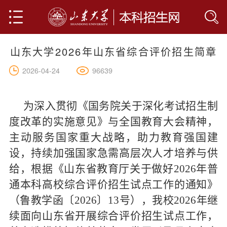
山东大学2026年山东省综合评价招生简章
首页
96639
2026-04-24
山大简介
学院设置
为深入贯彻《国务院关于深化考试招生制
度改革的实施意见》与全国教育大会精神，
专业介绍
主动服务国家重大战略，助力教育强国建
设，持续加强国家急需高层次人才培养与供
人才培养
全部
给，根据《山东省教育厅关于做好2026年普
人文科学
网上报名
通本科高校综合评价招生试点工作的通知》
社会科学
（鲁教学函〔2026〕13号），我校2026年继
联系我们
续面向山东省开展综合评价招生试点工作，
基础科学