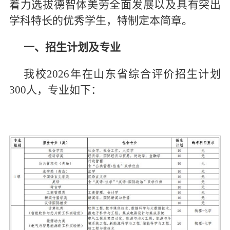
着力选拔德智体美劳全面发展以及具有突出
信息科学
学科特长的优秀学生，特制定本简章。
工程科学
一、招生计划及专业
齐鲁医学院
我校2026年在山东省综合评价招生计划
300人，专业如下：