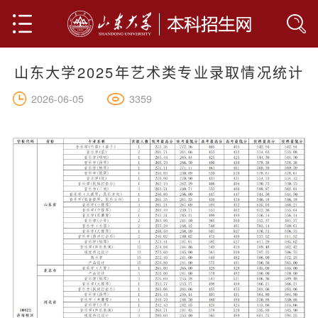
山东大学2025年艺术类专业录取情况统计
首页
3359
2026-06-05
山大简介
学院设置
专业介绍
人才培养
全部
人文科学
网上报名
社会科学
联系我们
基础科学