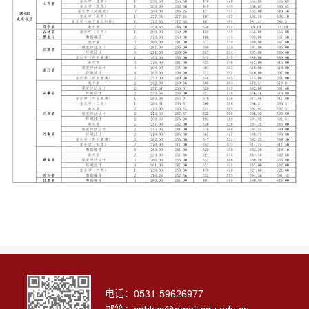
电话：0531-59626977