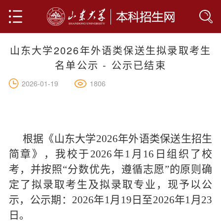
山东大学2026年外语类保送生拟录取考生
首页
名单公示 - 公示已结束
山大简介
1806
2026-01-19
学院设置
专业介绍
根据《山东大学2026年外语类保送生招生
人才培养
全部
简章》，我校于2026年1月16日组织了校
考，并按照“分数优先，遵循志愿”的原则确
人文科学
网上报名
定了拟录取考生及拟录取专业，现予以公
社会科学
联系我们
示，公示期：2026年1月19日至2026年1月23
日。
基础科学